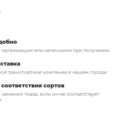
удобно
т организации или наличными при получении
оставка
ой транспортной компании в нашем городе
 соответствия сортов
 заменим товар, если он не соответствует
у