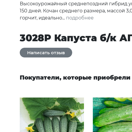
Высокоурожайный среднепоздний гибрид уни
150 дней. Кочан среднего размера, массой 3
горчит, идеально...
подробнее
3028P Капуста б/к А
Покупатели, которые приобрели 