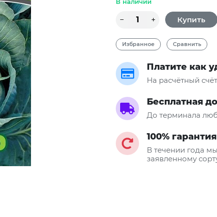
В наличии
Избранное
Сравнить
Платите как 
На расчётный счё
Бесплатная д
До терминала люб
100% гарантия
В течении года мы
заявленному сорт