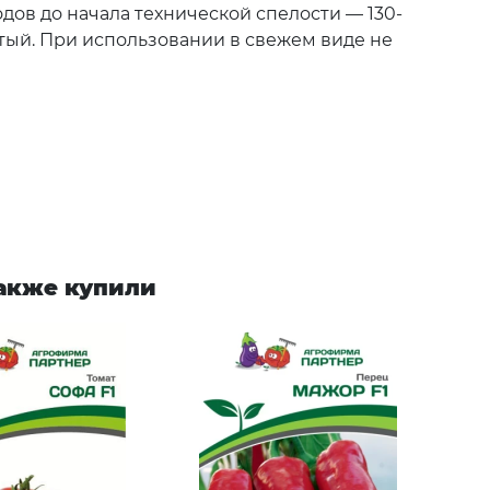
ов до начала технической спелости — 130-
ватый. При использовании в свежем виде не
также купили