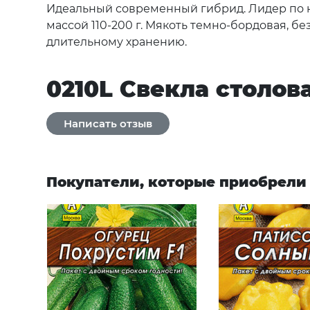
Идеальный современный гибрид. Лидер по кач
массой 110-200 г. Мякоть темно-бордовая, б
длительному хранению.
0210L Свекла столова
Покупатели, которые приобрели 0