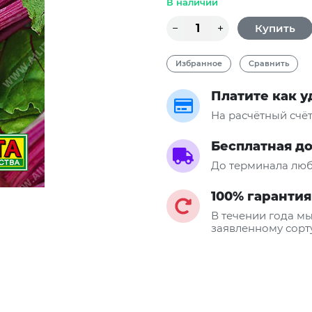
В наличии
Избранное
Сравнить
Платите как 
На расчётный счё
Бесплатная д
До терминала люб
100% гарантия
В течении года мы
заявленному сорт