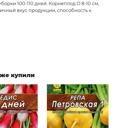
орки 100-110 дней. Корнеплод O 8-10 см,
личный вкус продукции, способность к
акже купили