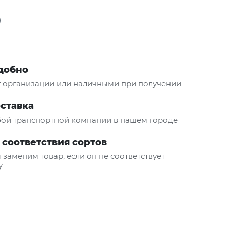
удобно
т организации или наличными при получении
оставка
ой транспортной компании в нашем городе
 соответствия сортов
 заменим товар, если он не соответствует
у