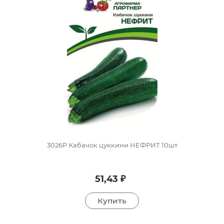
3026P Кабачок цуккини НЕФРИТ 10шт
51,43
₽