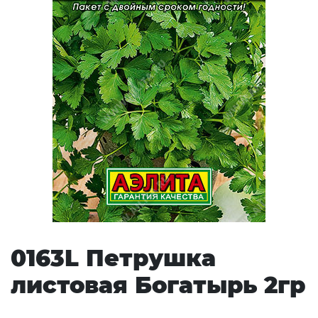
0163L Петрушка
листовая Богатырь 2гр