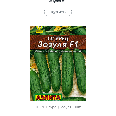
21,66
₽
0122L Огурец Зозуля 10шт