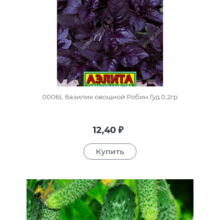
0006L Базилик овощной Робин Гуд 0,2гр
12,40
₽