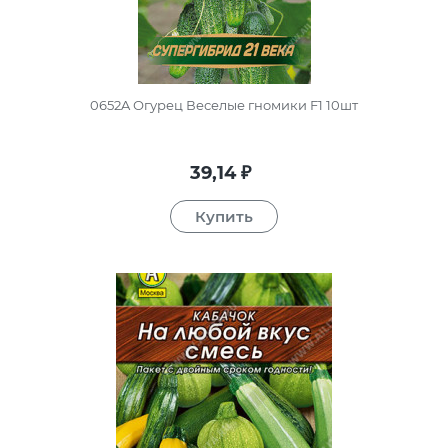
0652A Огурец Веселые гномики F1 10шт
39,14
₽