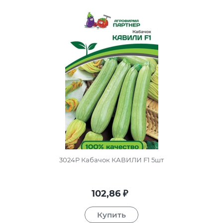
3024P Кабачок КАВИЛИ F1 5шт
102,86
₽