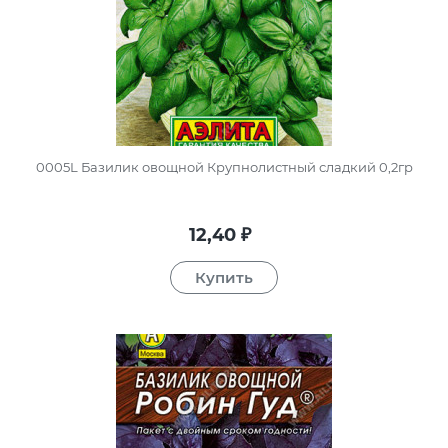
0005L Базилик овощной Крупнолистный сладкий 0,2гр
12,40
₽