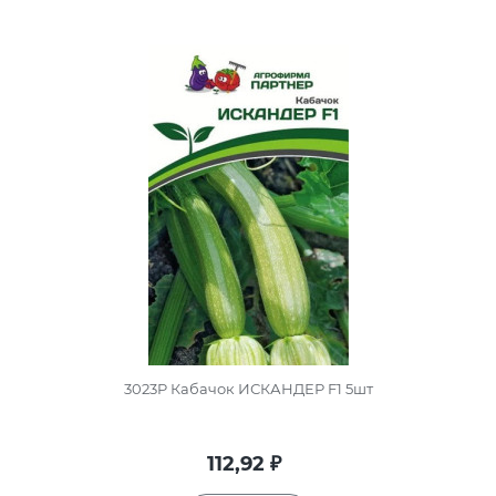
3023P Кабачок ИСКАНДЕР F1 5шт
112,92
₽