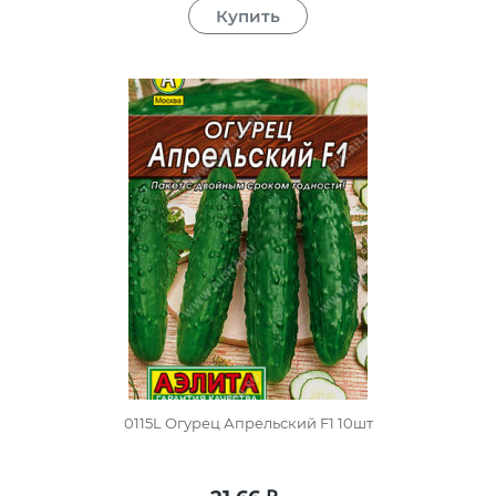
0115L Огурец Апрельский F1 10шт