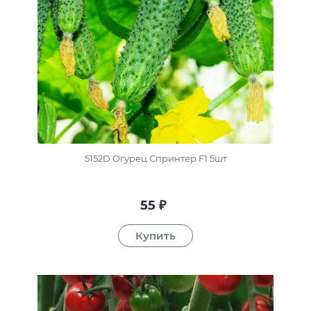
5152D Огурец Спринтер F1 5шт
55
₽