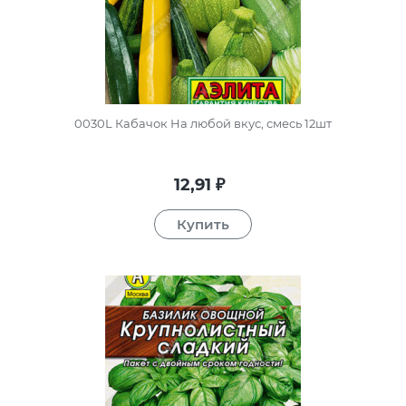
0030L Кабачок На любой вкус, смесь 12шт
12,91
₽