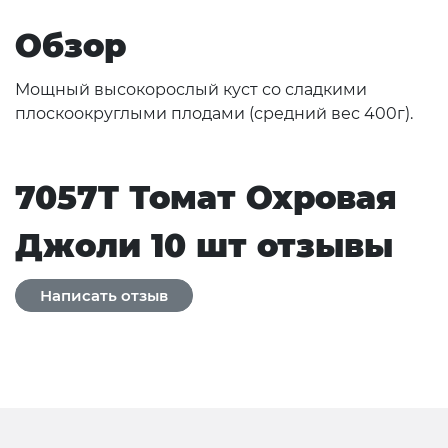
Обзор
Мощный высокорослый куст со сладкими
плоскоокруглыми плодами (средний вес 400г).
7057T Томат Охровая
Джоли 10 шт отзывы