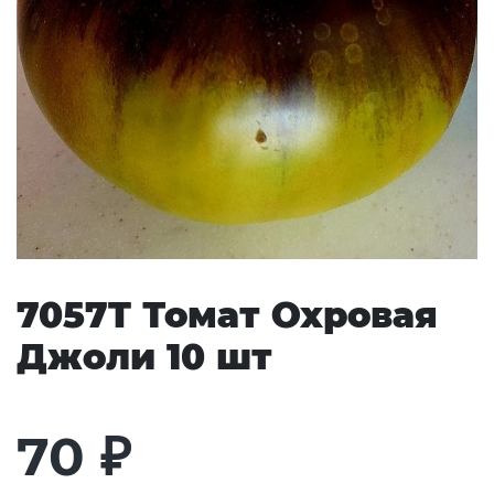
7057T Томат Охровая
Джоли 10 шт
70
₽